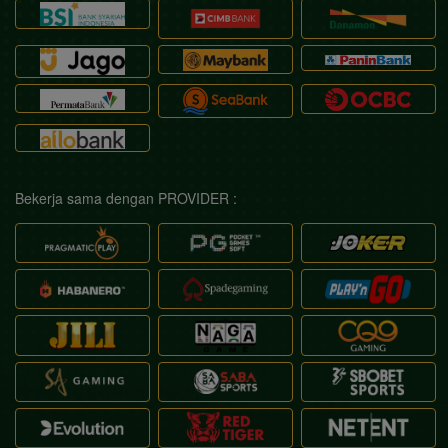
Bekerja sama dengan PROVIDER :