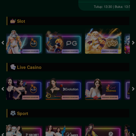
Tutup: 13:30 | Buka: 13:50
Slot
Live Casino
Sport