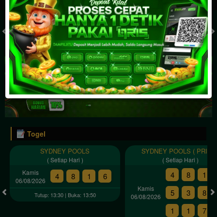
TOGEL
SLOT
LIVE CASINO
SPORT
SABUNG AYAM
TEM
Togel
SYDNEY POOLS
SYDNEY POOLS ( PRIZE 
( Setiap Hari )
( Setiap Hari )
Kamis
4
8
1
4
8
1
6
06/08/2026
Kamis
5
3
8
Tutup: 13:30 | Buka: 13:50
06/08/2026
1
1
7