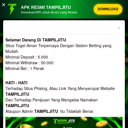
✕
APK RESMI TAMPILJITU
DOWNLOAD
Download APK untuk Akses yang Mudah
×
Previous
Nex
Selamat Datang Di TAMPILJITU
Situs Togel Aman Terpercaya Dengan Sistem Betting yang
Mudah.
Minimal Deposit : 5.000
Minimal Withdraw : 50.000
Minimal Bet : 1 Perak
HATI - HATI
Terhadap Situs Phising, Atau Link Yang Menyerupai Website
TAMPILJITU
Dan Terhadap Penipuan Yang Mengatas Namakan
TAMPILJITU
Ataupun Admin
TAMPILJITU
Itu Tidaklah Benar.
Judi Slot Online Terbaik Resmi dan Terpercaya 100% Pasti Bayar
Selamat Dat
DAFTAR
SLOT SUPER
MASUK