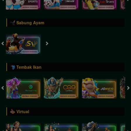
Sabung Ayam
Tembak Ikan
Virtual