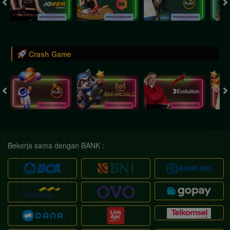
Crash Game
Bekerja sama dengan BANK :