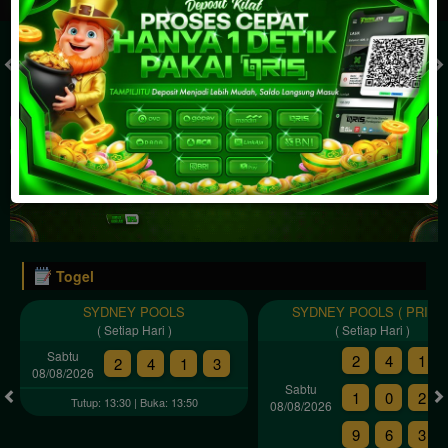
TOGEL
SLOT
LIVE CASINO
SPORT
SABUNG AYAM
TEM
Togel
SYDNEY POOLS
SYDNEY POOLS ( PRIZE 
( Setiap Hari )
( Setiap Hari )
Sabtu
2
4
1
2
4
1
3
08/08/2026
Sabtu
1
0
2
Tutup: 13:30 | Buka: 13:50
08/08/2026
9
6
3